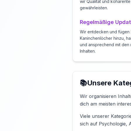
wir Qualität und kohärent
gewährleisten.
Regelmäßige Upda
Wir entdecken und fügen k
Kaninchenlöcher hinzu, ha
und ansprechend mit den 
Inhalten.
📚
Unsere Kate
Wir organisieren Inhalt
dich am meisten interes
Viele unserer Kategori
sich auf Psychologie,