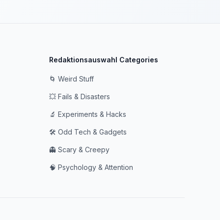
Redaktionsauswahl Categories
🌀 Weird Stuff
💥 Fails & Disasters
🔬 Experiments & Hacks
🛠️ Odd Tech & Gadgets
👻 Scary & Creepy
🧠 Psychology & Attention