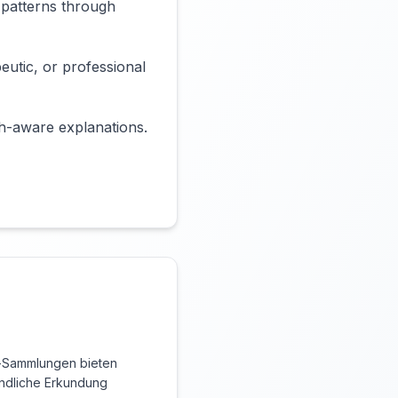
 patterns through
eutic, or professional
ch-aware explanations.
-Sammlungen bieten
ündliche Erkundung