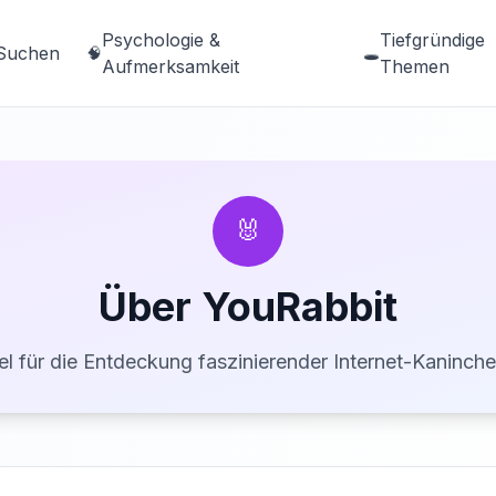
Psychologie &
Tiefgründige
Suchen
🧠
🕳️
Aufmerksamkeit
Themen
🐰
Über YouRabbit
el für die Entdeckung faszinierender Internet-Kaninch