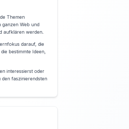
rende Themen
em ganzen Web und
nd aufklären werden.
ernfokus darauf, die
die bestimmte Ideen,
n interessierst oder
u den faszinierendsten