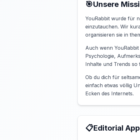
🎯
Unsere Miss
YouRabbit wurde für ne
einzutauchen. Wir kur
organisieren sie in th
Auch wenn YouRabbit al
Psychologie, Aufmerks
Inhalte und Trends so
Ob du dich für seltsam
einfach etwas völlig U
Ecken des Internets.
📋
Editorial Ap