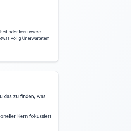
heit oder lass unsere
twas völlig Unerwartetem
au das zu finden, was
oneller Kern fokussiert