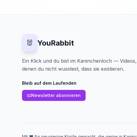
🐰
YouRabbit
Ein Klick und du bist im Kaninchenloch — Videos
denen du nicht wusstest, dass sie existieren.
Bleib auf dem Laufenden
📧
Newsletter abonnieren
Mit ❤️ für neugierige Köpfe gemacht, die gerne in Kaninc