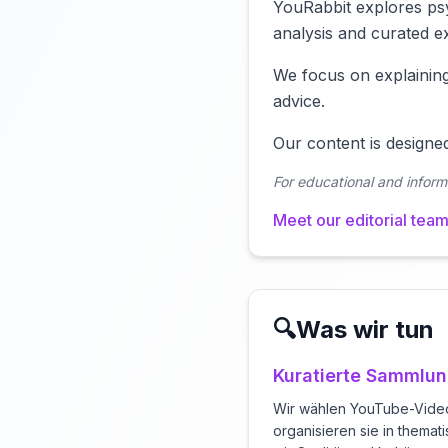
YouRabbit explores psy
analysis and curated e
We focus on explaining
advice.
Our content is designe
For educational and inform
Meet our editorial tea
🔍
Was wir tun
Kuratierte Sammlu
Wir wählen YouTube-Vide
organisieren sie in thema