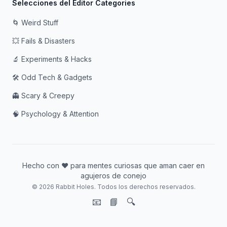
Selecciones del Editor Categories
🌀 Weird Stuff
💥 Fails & Disasters
🔬 Experiments & Hacks
🛠️ Odd Tech & Gadgets
👻 Scary & Creepy
🧠 Psychology & Attention
Hecho con ❤️ para mentes curiosas que aman caer en
agujeros de conejo
© 2026 Rabbit Holes. Todos los derechos reservados.
📧
📘
🔍